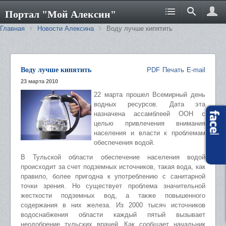
Портал "Мой Алексин"
Главная
Новости Алексина
Воду лучше кипятить
Воду лучше кипятить
PDF
Печать
E-mail
23 марта 2010
22 марта прошел Всемирный день
водных ресурсов. Дата эта
назначена ассамблеей ООН с
целью привлечения внимания
населения и власти к проблемам
обеспечения водой.
В Тульской области обеспечение населения водой
происходит за счет подземных источников, такая вода, как
правило, более пригодна к употреблению с санитарной
точки зрения. Но существует проблема значительной
жесткости подземных вод, а также повышенного
содержания в них железа. Из 2000 тысяч источников
водоснабжения области каждый пятый вызывает
неодобрение тульских врачей. Как сообщает начальник